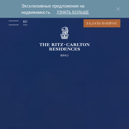
Эксклюзивные предложения на
недвижимость.
УЗНАТЬ БОЛЬШЕ
RU
ЗАДАТЬ ВОПРОС